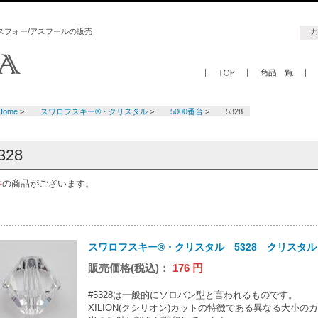
スフォー/アスフールの販売
Home
>
スワロフスキー®・クリスタル
>
5000番台
>
5328
328
件
の商品がございます。
スワロフスキー®・クリスタル 5328 クリスタル 
販売価格(税込)：
176
円
#5328は一般的にソロバン型と言われるものです。
XILION(クシリオン)カットの特徴である異なる大小