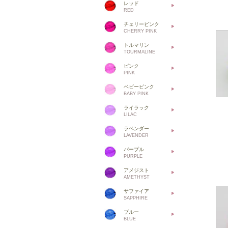
レッド
RED
チェリーピンク
CHERRY PINK
トルマリン
TOURMALINE
ピンク
PINK
ベビーピンク
BABY PINK
ライラック
LILAC
ラベンダー
LAVENDER
パープル
PURPLE
アメジスト
AMETHYST
サファイア
SAPPHIRE
ブルー
BLUE