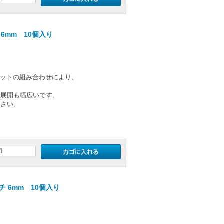
6mm 10個入り
のカットの組み合わせにより、
ー展開も幅広いです。
ださい。
 6mm 10個入り