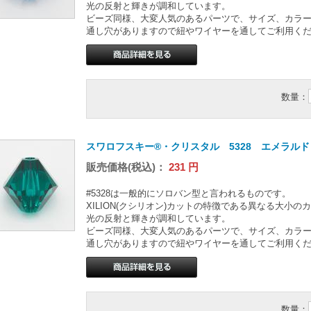
光の反射と輝きが調和しています。
ビーズ同様、大変人気のあるパーツで、サイズ、カラ
通し穴がありますので紐やワイヤーを通してご利用く
数量：
スワロフスキー®・クリスタル 5328 エメラルド 
販売価格(税込)：
231
円
#5328は一般的にソロバン型と言われるものです。
XILION(クシリオン)カットの特徴である異なる大小
光の反射と輝きが調和しています。
ビーズ同様、大変人気のあるパーツで、サイズ、カラ
通し穴がありますので紐やワイヤーを通してご利用く
数量：