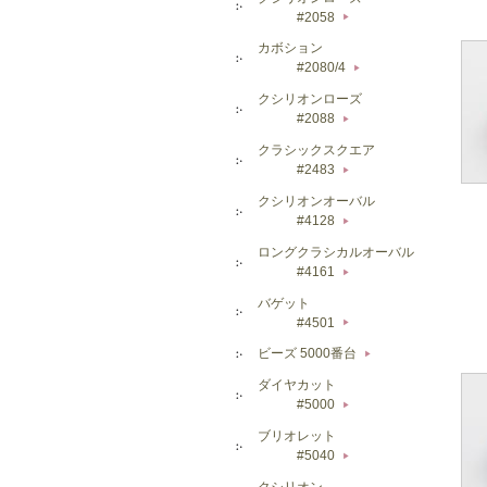
#2058
▶
カボション
#2080/4
▶
クシリオンローズ
#2088
▶
クラシックスクエア
#2483
▶
クシリオンオーバル
#4128
▶
ロングクラシカルオーバル
#4161
▶
バゲット
#4501
▶
ビーズ 5000番台
▶
ダイヤカット
#5000
▶
ブリオレット
#5040
▶
クシリオン