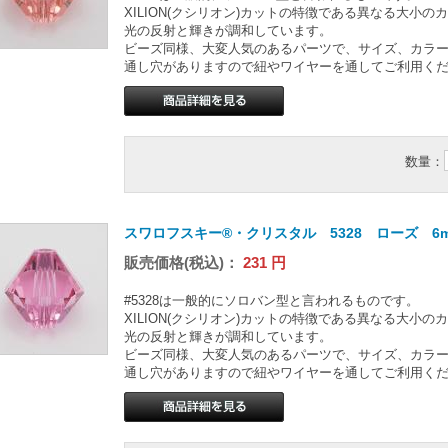
XILION(クシリオン)カットの特徴である異なる大小
光の反射と輝きが調和しています。
ビーズ同様、大変人気のあるパーツで、サイズ、カラ
通し穴がありますので紐やワイヤーを通してご利用く
数量：
スワロフスキー®・クリスタル 5328 ローズ 6
販売価格(税込)：
231
円
#5328は一般的にソロバン型と言われるものです。
XILION(クシリオン)カットの特徴である異なる大小
光の反射と輝きが調和しています。
ビーズ同様、大変人気のあるパーツで、サイズ、カラ
通し穴がありますので紐やワイヤーを通してご利用く