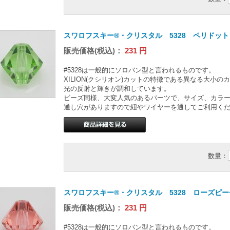
スワロフスキー®・クリスタル 5328 ペリドット 
販売価格(税込)：
231
円
#5328は一般的にソロバン型と言われるものです。
XILION(クシリオン)カットの特徴である異なる大小
光の反射と輝きが調和しています。
ビーズ同様、大変人気のあるパーツで、サイズ、カラ
通し穴がありますので紐やワイヤーを通してご利用く
数量：
スワロフスキー®・クリスタル 5328 ローズピーチ
販売価格(税込)：
231
円
#5328は一般的にソロバン型と言われるものです。