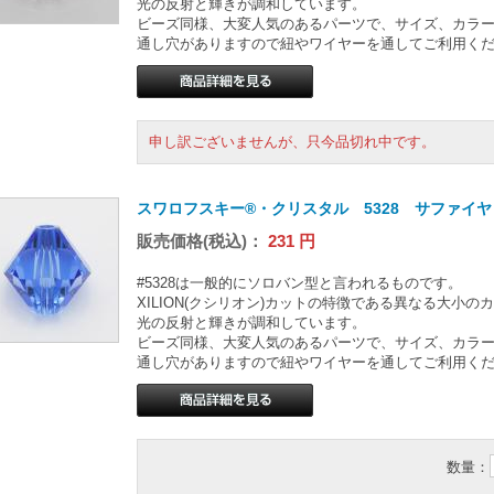
光の反射と輝きが調和しています。
ビーズ同様、大変人気のあるパーツで、サイズ、カラ
通し穴がありますので紐やワイヤーを通してご利用く
申し訳ございませんが、只今品切れ中です。
スワロフスキー®・クリスタル 5328 サファイヤ 
販売価格(税込)：
231
円
#5328は一般的にソロバン型と言われるものです。
XILION(クシリオン)カットの特徴である異なる大小
光の反射と輝きが調和しています。
ビーズ同様、大変人気のあるパーツで、サイズ、カラ
通し穴がありますので紐やワイヤーを通してご利用く
数量：