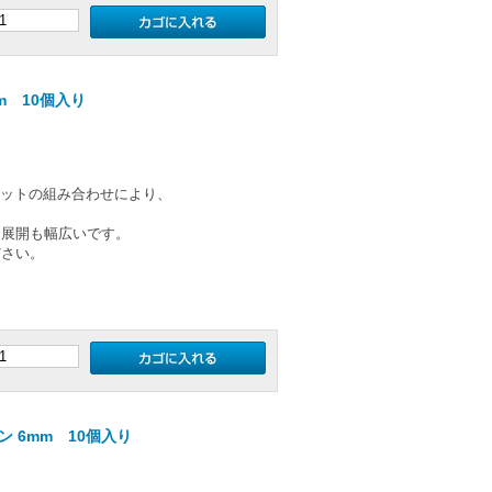
m 10個入り
のカットの組み合わせにより、
ー展開も幅広いです。
ださい。
 6mm 10個入り