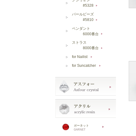
#5328
▶
パールビーズ
#5810
▶
ペンダント
6000番台
▶
ストラス
8000番台
▶
for Nailist
▶
for Suncatcher
▶
ガーネット
GARNET