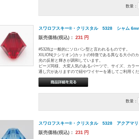
数量：
スワロフスキー®・クリスタル 5328 シャム 6m
販売価格(税込)：
231
円
#5328は一般的にソロバン型と言われるものです。
XILION(クシリオン)カットの特徴である異なる大小
光の反射と輝きが調和しています。
ビーズ同様、大変人気のあるパーツで、サイズ、カラ
通し穴がありますので紐やワイヤーを通してご利用く
数量：
スワロフスキー®・クリスタル 5328 アクアマリン
販売価格(税込)：
231
円