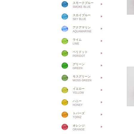
スモークブルー
SMOKE BLUE
スカイブルー
SKY BLUE
アクアマリン
AQUAMARINE
ライム
LIME
ペリドット
PERIDOT
グリーン
GREEN
モスグリーン
MOSS GREEN
イエロー
YELLOW
ハニー
HONEY
トパーズ
TOPAZ
オレンジ
ORANGE