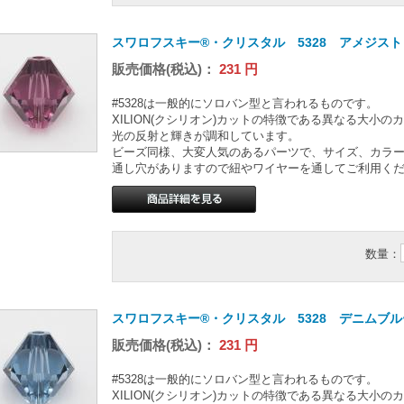
スワロフスキー®・クリスタル 5328 アメジスト 
販売価格(税込)：
231
円
#5328は一般的にソロバン型と言われるものです。
XILION(クシリオン)カットの特徴である異なる大小
光の反射と輝きが調和しています。
ビーズ同様、大変人気のあるパーツで、サイズ、カラ
通し穴がありますので紐やワイヤーを通してご利用く
数量：
スワロフスキー®・クリスタル 5328 デニムブルー
販売価格(税込)：
231
円
#5328は一般的にソロバン型と言われるものです。
XILION(クシリオン)カットの特徴である異なる大小