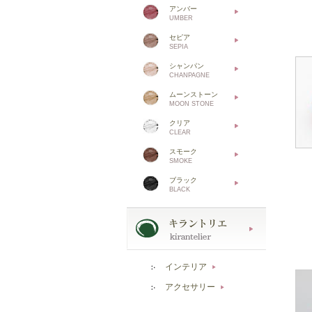
アンバー
UMBER
セピア
SEPIA
シャンパン
CHANPAGNE
ムーンストーン
MOON STONE
クリア
CLEAR
スモーク
SMOKE
ブラック
BLACK
インテリア
▶
アクセサリー
▶