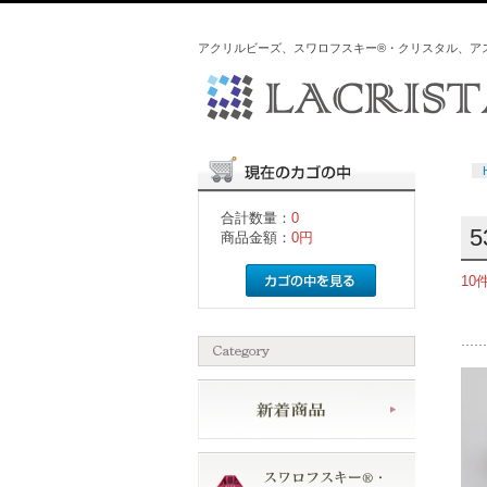
アクリルビーズ、スワロフスキー®・クリスタル、ア
合計数量：
0
5
商品金額：
0円
10