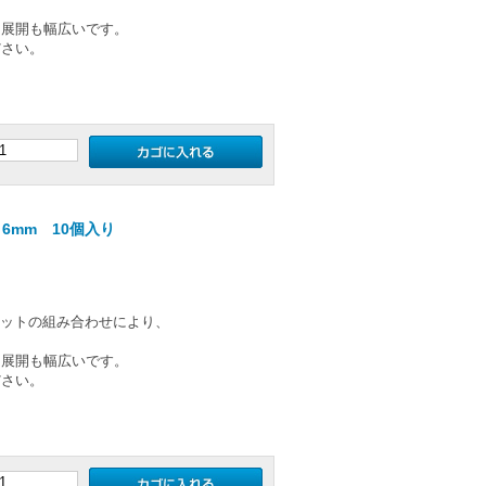
ー展開も幅広いです。
ださい。
6mm 10個入り
のカットの組み合わせにより、
ー展開も幅広いです。
ださい。