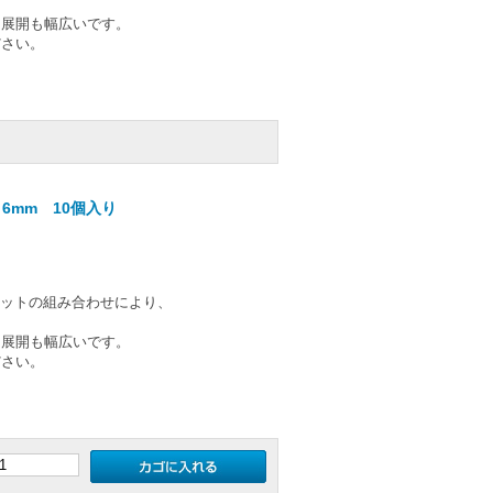
ー展開も幅広いです。
ださい。
6mm 10個入り
のカットの組み合わせにより、
ー展開も幅広いです。
ださい。