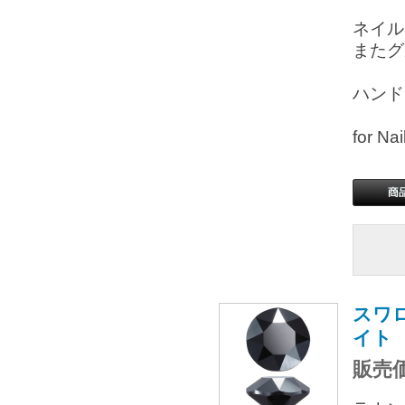
ネイル
またグ
ハンド
for 
スワロ
イト
販売価