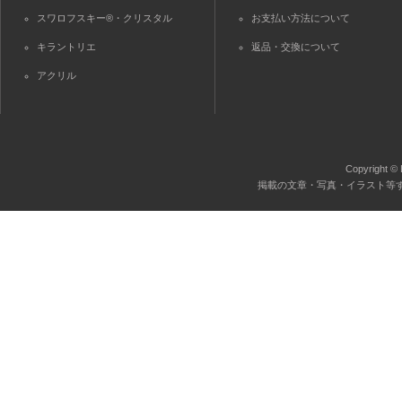
スワロフスキー®・クリスタル
お支払い方法について
キラントリエ
返品・交換について
アクリル
Copyright © 
掲載の文章・写真・イラスト等