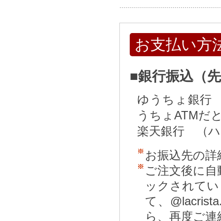
お支払い方
■銀行振込（
ゆうちょ銀行
うちょATMだ
楽天銀行 （
お振込先の詳
ご注文後に自
ックされてい
て、@lacr
ら、再度ご連