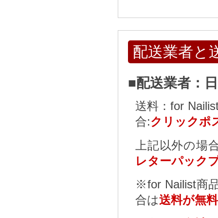
配送業者と
■配送業者：
送料：for N
合:
クリックポス
上記以外の場合
レターパックプ
※for Nailist
合は
送料が無料