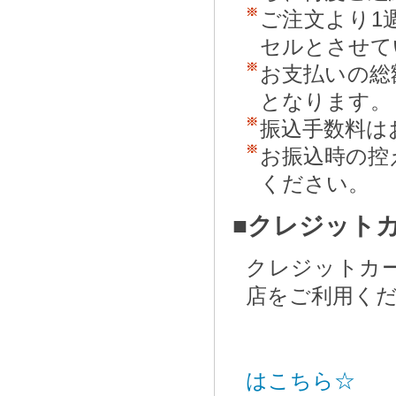
ご注文より1
セルとさせて
お支払いの総
となります。
振込手数料は
お振込時の控
ください。
■クレジット
クレジットカ
店をご利用く
はこちら☆