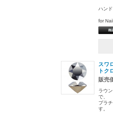
ハンド
for 
スワロ
トク
販売価
ラウン
で、
プラチ
す。