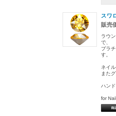
スワロ
販売価
ラウン
で、
プラチ
す。
ネイル
またグ
ハンド
for 