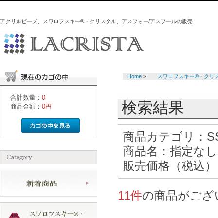
アクリルビーズ、スワロフスキー®・クリスタル、アスフォー/アスフールの販売
Home
>
スワロフスキー®・クリ
合計数量：
0
検索結果
商品金額：
0円
商品カテゴリ：
S
商品名：
指定なし
販売価格（税込）
11件
の商品がござ