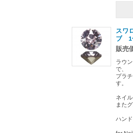
スワロ
ブ 
販売価
ラウン
で、
プラチ
す。
ネイル
またグ
ハンド