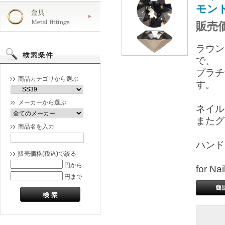
モン
販売価
ラウン
で、
プラチ
商品カテゴリから選ぶ
す。
メーカーから選ぶ
ネイル
またグ
商品名を入力
ハンド
販売価格(税込)で絞る
円から
for 
円まで