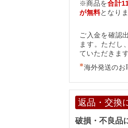
※商品を
合計11
が無料
となり
ご入金を確認
ます。ただし
ていただきま
海外発送のお
返品・交換
破損・不良品