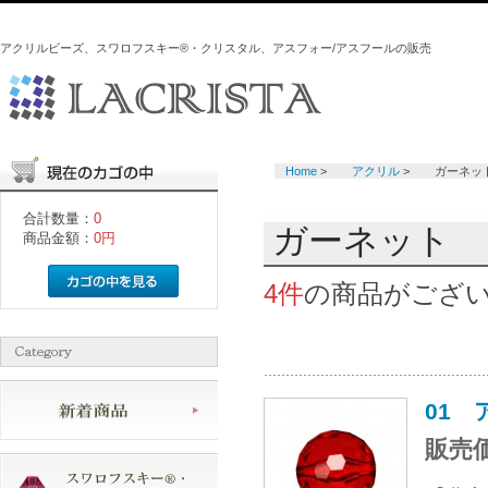
アクリルビーズ、スワロフスキー®・クリスタル、アスフォー/アスフールの販売
Home
>
アクリル
>
ガーネッ
合計数量：
0
ガーネット
商品金額：
0円
4件
の商品がござ
01
販売価