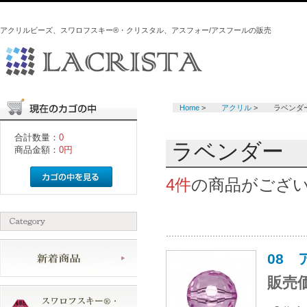
アクリルビーズ、スワロフスキー®・クリスタル、アスフォー/アスフールの販売
Home
>
アクリル
>
ラベンダ
合計数量：
0
ラベンダー
商品金額：
0円
4件
の商品がござ
08
販売価