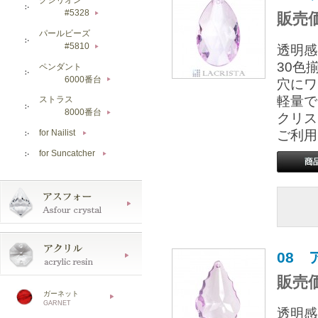
#5328
販売価
▶
パールビーズ
#5810
透明感
▶
30色
ペンダント
6000番台
穴にワ
▶
軽量で
ストラス
8000番台
▶
クリス
ご利用
for Nailist
▶
for Suncatcher
▶
08 
販売価
ガーネット
GARNET
透明感