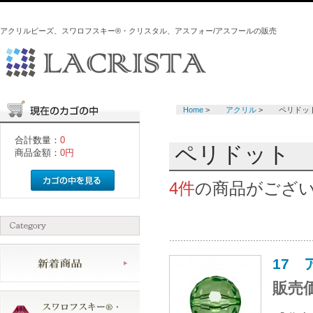
アクリルビーズ、スワロフスキー®・クリスタル、アスフォー/アスフールの販売
Home
>
アクリル
>
ペリドッ
合計数量：
0
ペリドット
商品金額：
0円
4件
の商品がござ
17
販売価