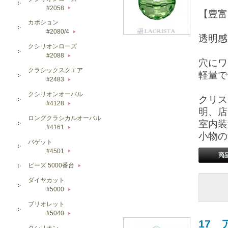
#2058
▶
【豊富
カボション
#2080/4
▶
透明感
クシリオンローズ
#2088
▶
穴にワ
クラシックスクエア
軽量で
#2483
▶
クシリオンオーバル
クリス
#4128
▶
明、店
ロングクラシカルオーバル
室内装
#4161
▶
小物の
バゲット
#4501
▶
ビーズ 5000番台
▶
ダイヤカット
#5000
▶
ブリオレット
#5040
▶
17 
クシリオン