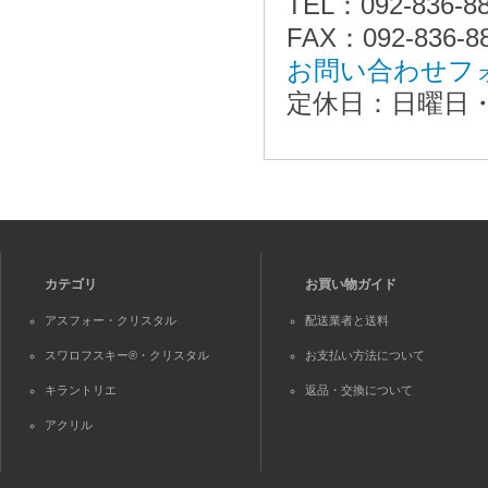
TEL：092-836-8
FAX：092-836-8
お問い合わせフ
定休日：日曜日
カテゴリ
お買い物ガイド
アスフォー・クリスタル
配送業者と送料
スワロフスキー®・クリスタル
お支払い方法について
キラントリエ
返品・交換について
アクリル