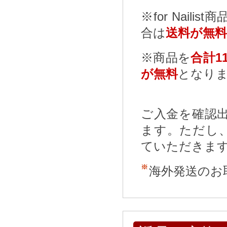
※for Nailist
合は
送料が無料
※商品を
合計11
が無料
となり
ご入金を確認
ます。ただし
ていただきま
海外発送のお