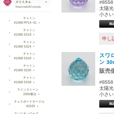
#85
太陽光
小さい
チャトン
#1088 PP14~31
▶
チャトン
#1088 SS19
▶
申し
チャトン
#1088 SS24
▶
チャトン
スワ
#1088 SS29
▶
ン 3
チャトン
販売価
#1088 SS35
▶
チャトン
#85
#1088 SS39
▶
太陽光
ラインストーン
小さい
2000番台
▶
チェスボードサークル
#2035
▶
クシリオンローズ