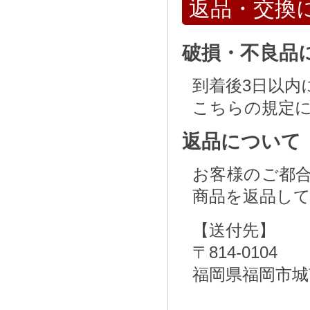
返品・交換
破損・不良品
到着後3日以内
こちらの規定
返品について
お客様のご都
商品を返品し
【送付先】
〒814-0104
福岡県福岡市城