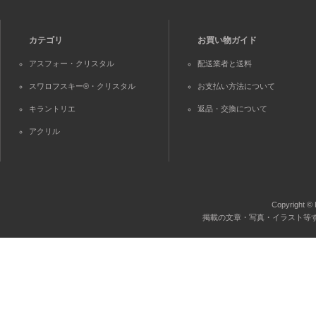
カテゴリ
お買い物ガイド
アスフォー・クリスタル
配送業者と送料
スワロフスキー®・クリスタル
お支払い方法について
キラントリエ
返品・交換について
アクリル
Copyright © 
掲載の文章・写真・イラスト等