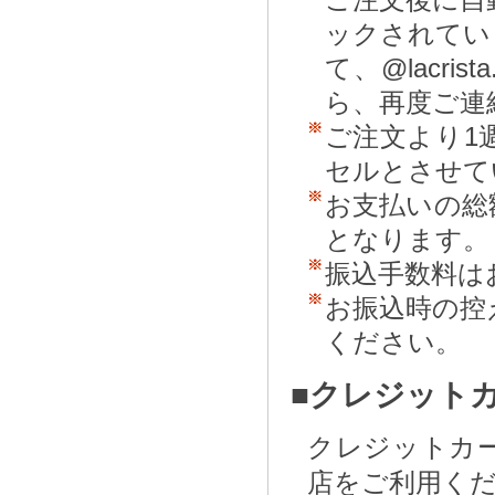
ックされてい
て、@lacr
ら、再度ご連
ご注文より1
セルとさせて
お支払いの総
となります。
振込手数料は
お振込時の控
ください。
■クレジット
クレジットカ
店をご利用く