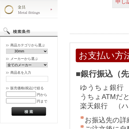
申し
商品カテゴリから選ぶ
お支払い方
メーカーから選ぶ
■銀行振込（
商品名を入力
ゆうちょ銀行
販売価格(税込)で絞る
円から
うちょATMだ
円まで
楽天銀行 （
お振込先の詳
ご注文後に自