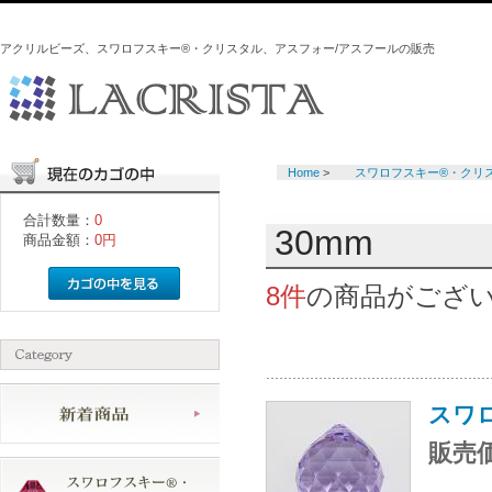
アクリルビーズ、スワロフスキー®・クリスタル、アスフォー/アスフールの販売
Home
>
スワロフスキー®・クリ
合計数量：
0
30mm
商品金額：
0円
8件
の商品がござ
スワロ
販売価