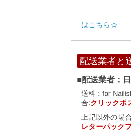
はこちら☆
配送業者と
■配送業者：
送料：for N
合:
クリックポス
上記以外の場合
レターパックプ