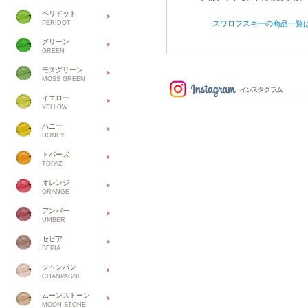
ペリドット
スワロフスキーの商品一覧
PERIDOT
グリーン
GREEN
モスグリーン
MOSS GREEN
イエロー
YELLOW
ハニー
HONEY
トパーズ
TOPAZ
オレンジ
ORANGE
アンバー
UMBER
セピア
SEPIA
シャンパン
CHANPAGNE
ムーンストーン
MOON STONE