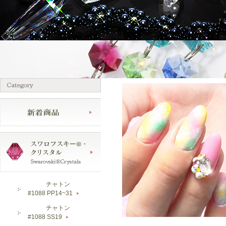
チャトン
#1088 PP14~31
▶
チャトン
#1088 SS19
▶