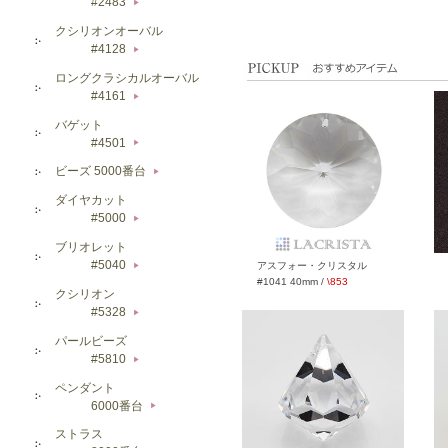
#2483
▶
クシリオンオーバル
#4128
▶
ロングクラシカルオーバル
#4161
▶
バゲット
#4501
▶
ビーズ 5000番台
▶
ダイヤカット
#5000
▶
ブリオレット
#5040
アスフォー・クリスタル
▶
#1041 40mm /
\853
クシリオン
#5328
▶
パールビーズ
#5810
▶
ペンダント
6000番台
▶
ストラス