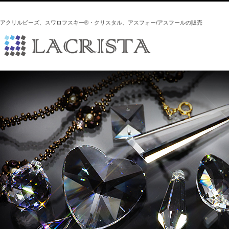
アクリルビーズ、スワロフスキー®・クリスタル、アスフォー/アスフールの販売